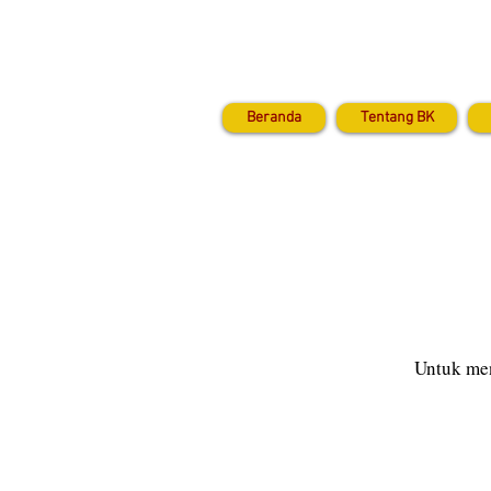
Beranda
Tentang BK
Untuk men