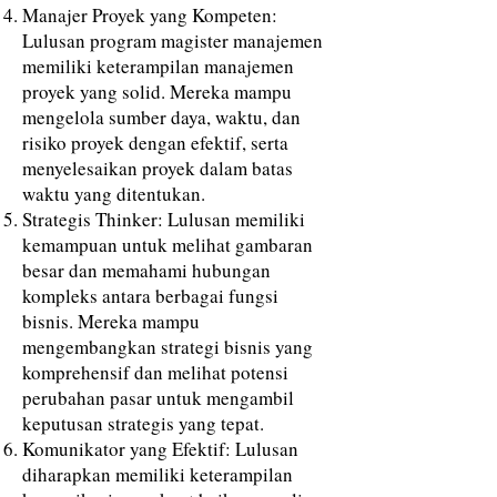
Manajer Proyek yang Kompeten:
Lulusan program magister manajemen
memiliki keterampilan manajemen
proyek yang solid. Mereka mampu
mengelola sumber daya, waktu, dan
risiko proyek dengan efektif, serta
menyelesaikan proyek dalam batas
waktu yang ditentukan.
Strategis Thinker: Lulusan memiliki
kemampuan untuk melihat gambaran
besar dan memahami hubungan
kompleks antara berbagai fungsi
bisnis. Mereka mampu
mengembangkan strategi bisnis yang
komprehensif dan melihat potensi
perubahan pasar untuk mengambil
keputusan strategis yang tepat.
Komunikator yang Efektif: Lulusan
diharapkan memiliki keterampilan