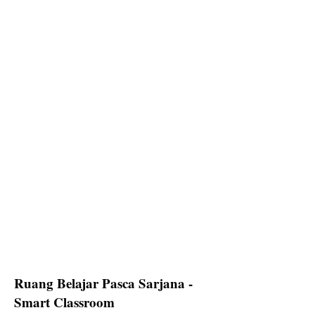
Ruang Belajar Pasca Sarjana -
Smart Classroom