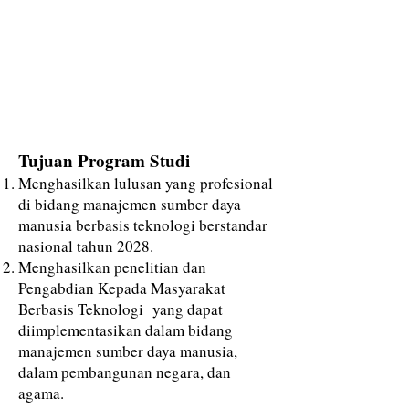
Tujuan Program Studi
Menghasilkan lulusan yang profesional
di bidang manajemen sumber daya
manusia berbasis teknologi berstandar
nasional tahun 2028.
Menghasilkan penelitian dan
Pengabdian Kepada Masyarakat
Berbasis Teknologi yang dapat
diimplementasikan dalam bidang
manajemen sumber daya manusia,
dalam pembangunan negara, dan
agama.