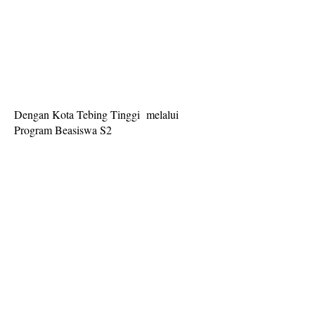
Dengan Kota Tebing Tinggi melalui
Program Beasiswa S2