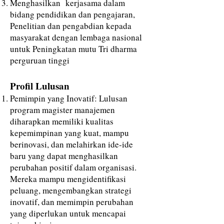
Menghasilkan kerjasama dalam
bidang pendidikan dan pengajaran,
Penelitian dan pengabdian kepada
masyarakat dengan lembaga nasional
untuk Peningkatan mutu Tri dharma
perguruan tinggi
Profil Lulusan
Pemimpin yang Inovatif: Lulusan
program magister manajemen
diharapkan memiliki kualitas
kepemimpinan yang kuat, mampu
berinovasi, dan melahirkan ide-ide
baru yang dapat menghasilkan
perubahan positif dalam organisasi.
Mereka mampu mengidentifikasi
peluang, mengembangkan strategi
inovatif, dan memimpin perubahan
yang diperlukan untuk mencapai