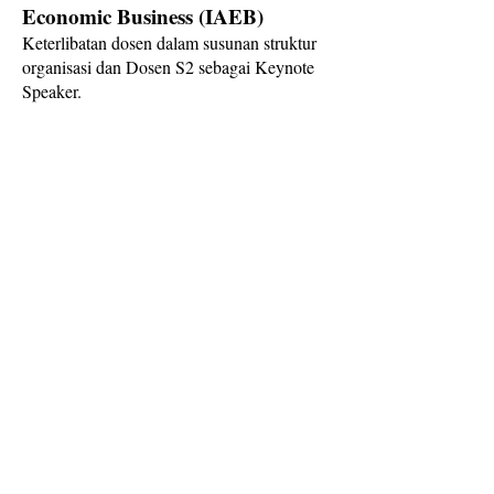
Economic Business (IAEB)
Keterlibatan dosen dalam susunan struktur
organisasi dan Dosen S2 sebagai Keynote
Speaker.