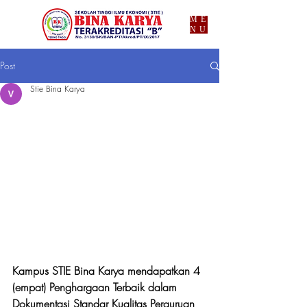
ME
NU
Post
Stie Bina Karya
Kampus STIE Bina Karya mendapatkan 4 
(empat) Penghargaan Terbaik dalam 
Dokumentasi Standar Kualitas Perguruan 