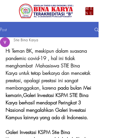
ME
NU
Post
Stie Bina Karya
Hi Teman BK, meskipun dalam suasana 
pandemic covid-19 , hal ini tidak 
menghambat  Mahasiswa STIE Bina 
Karya untuk tetap berkarya dan mencetak 
prestasi, apalagi prestasi ini sangat 
membanggakan, karena 
pada bulan Mei 
kemarin,Galeri Investasi KSPM STIE Bina 
Karya berhasil mendapat Peringkat 3 
Nasional mengalahkan Galeri Investasi 
Kampus lainnya yang ada di Indonesia.
Galeri Investasi KSPM Stie Bina 