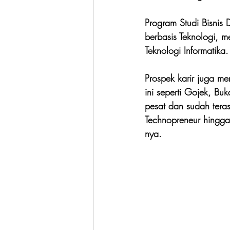
Program Studi Bisnis
berbasis Teknologi, m
Teknologi Informatika.
Prospek karir juga men
ini seperti Gojek, B
pesat dan sudah teras
Technopreneur hingga 
nya.