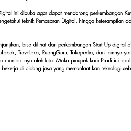
 Digital ini dibuka agar dapat mendorong perkembangan K
engetahui teknik Pemasaran Digital, hingga keterampilan d
janjikan, bisa dilihat dari perkembangan Start Up digital d
ukaLapak, Traveloka, RuangGuru, Tokopedia, dan lainnya y
a manfaat nya oleh kita. Maka prospek karir Prodi ini adal
bekerja di bidang jasa yang memanfaat kan teknologi sebag