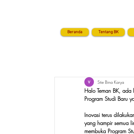
Beranda
Tentang BK
Stie Bina Karya
Halo Teman BK, ada k
Program Studi Baru y
Inovasi terus dilakuk
yang hampir semua lin
membuka Program Studi