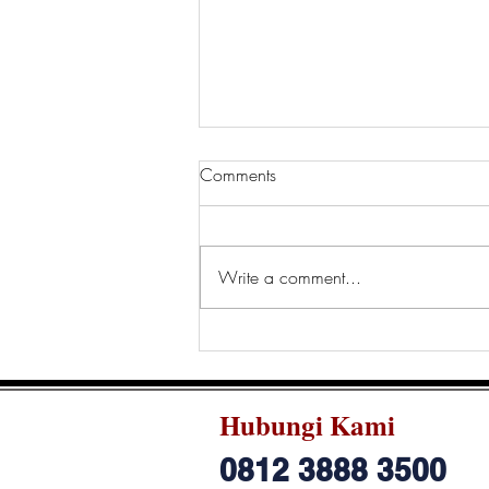
Comments
Write a comment...
Seminar Internasional TICMI-
SIPF
Hubungi Kami
0812 3888 3500